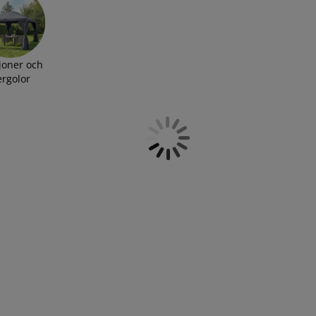
ljoner och
ergolor