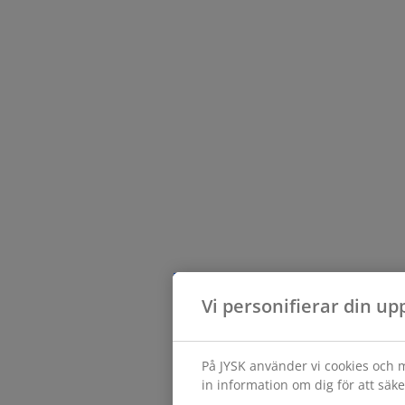
Vi personifierar din up
På JYSK använder vi cookies och m
in information om dig för att säke