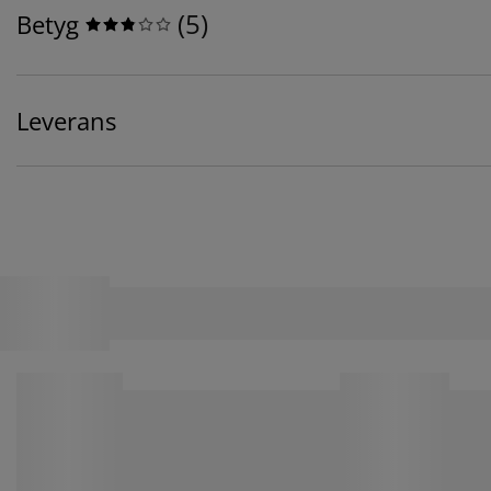
(
5
)
Betyg
Leverans