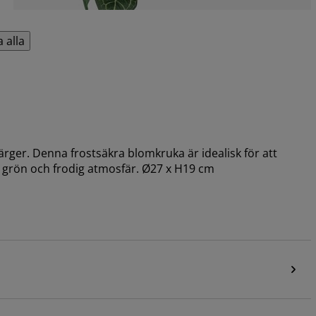
a alla
 färger. Denna frostsäkra blomkruka är idealisk för att
en grön och frodig atmosfär. Ø27 x H19 cm