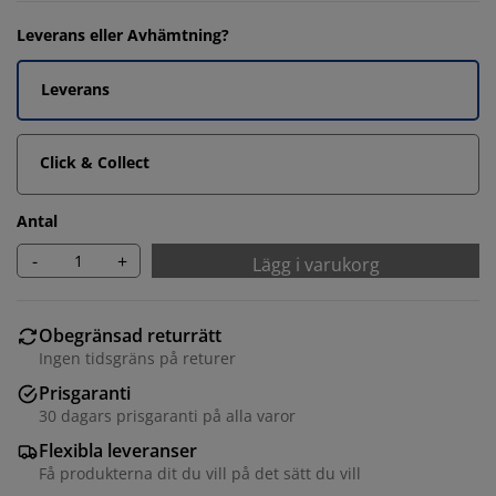
Leverans eller Avhämtning?
Leverans
Click & Collect
Antal
-
+
Lägg i varukorg
Obegränsad returrätt
Ingen tidsgräns på returer
Prisgaranti
30 dagars prisgaranti på alla varor
Flexibla leveranser
Få produkterna dit du vill på det sätt du vill