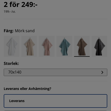
2 för 249:-
199:- /st.
Färg
:
Mörk sand
Storlek
:
70x140
Leverans eller Avhämtning?
Leverans