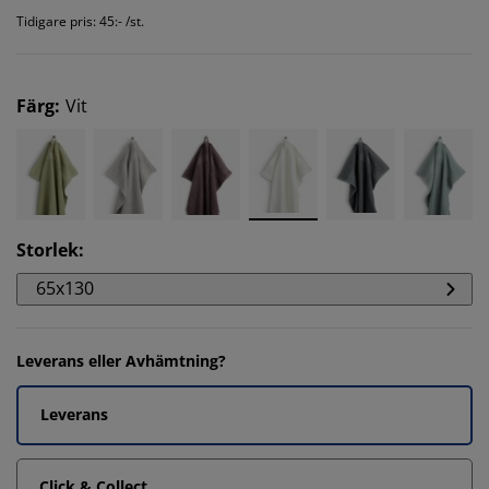
Tidigare pris: 45:- /st.
Färg
:
Vit
Storlek
:
65x130
Leverans eller Avhämtning?
Leverans
Click & Collect