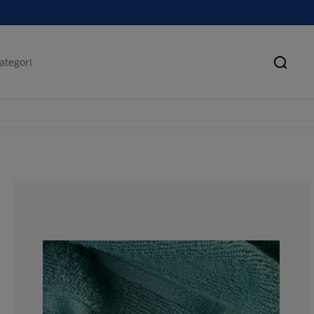
Sök
80%
13.33333333333