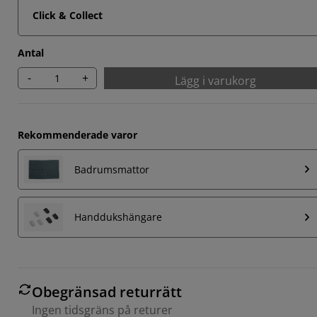
Click & Collect
Antal
-
+
Lägg i varukorg
Rekommenderade varor
Badrumsmattor
Handdukshängare
Obegränsad returrätt
Ingen tidsgräns på returer