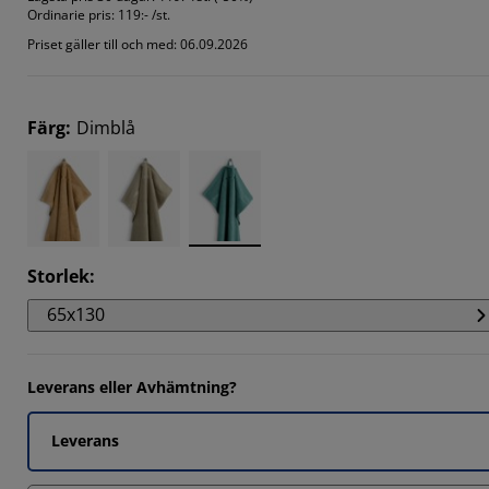
Ordinarie pris:
119:- /st.
6667%
Priset gäller till och med: 06.09.2026
Färg
:
Dimblå
Storlek
:
65x130
Leverans eller Avhämtning?
Leverans