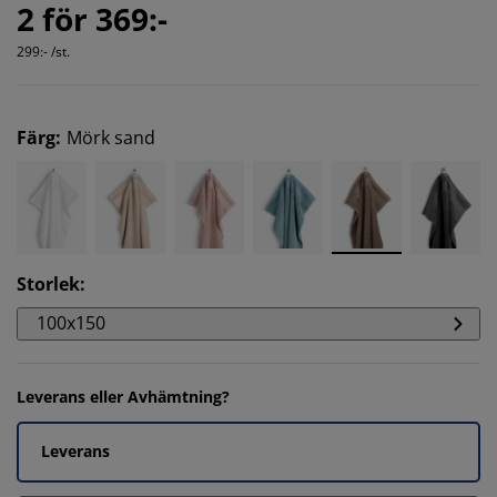
2 för 369:-
299:- /st.
Färg
:
Mörk sand
Storlek
:
100x150
Leverans eller Avhämtning?
Leverans