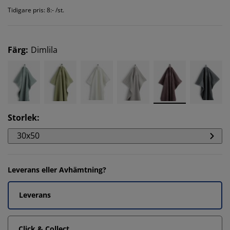
Tidigare pris: 8:- /st.
Färg
:
Dimlila
Storlek
:
30x50
Leverans eller Avhämtning?
Leverans
Click & Collect