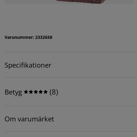
Varunummer: 2332658
Specifikationer
(
8
)
Betyg
Om varumärket