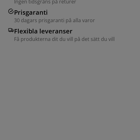
Ingen tidsgräns på returer
Prisgaranti
30 dagars prisgaranti på alla varor
Flexibla leveranser
Få produkterna dit du vill på det sätt du vill