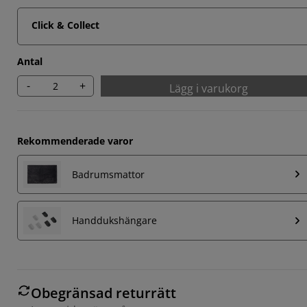
Click & Collect
Antal
-
+
Lägg i varukorg
Rekommenderade varor
Badrumsmattor
Handdukshängare
Obegränsad returrätt