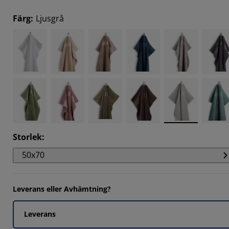
Färg
:
Ljusgrå
Storlek
:
50x70
Leverans eller Avhämtning?
Leverans