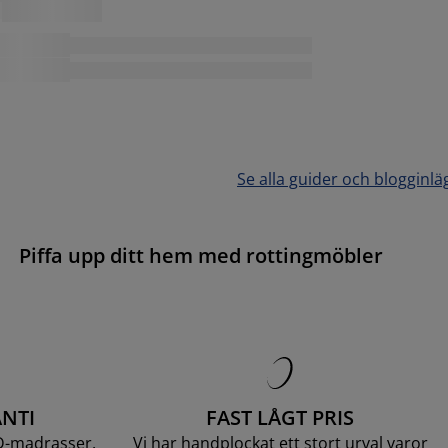
Se alla guider och blogginlä
Piffa upp ditt hem med rottingmöbler
NTI
FAST LÅGT PRIS
D-madrasser.
Vi har handplockat ett stort urval varor