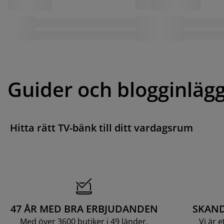
Guider och blogginläg
Hitta rätt TV-bänk till ditt vardagsrum
47 ÅR MED BRA ERBJUDANDEN
SKAND
Med över 3600 butiker i 49 länder.
Vi är 