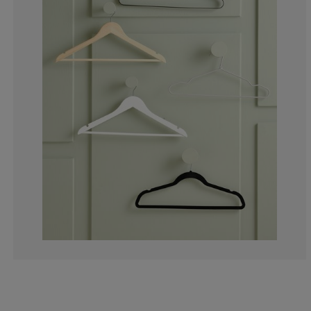
0%
9.09090909090
0%