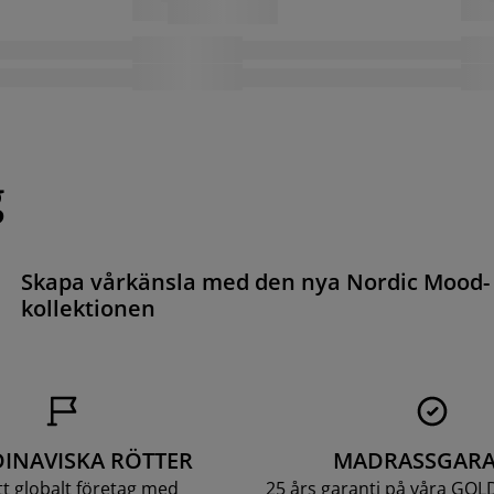
g
Skapa vårkänsla med den nya Nordic Mood-
kollektionen
INAVISKA RÖTTER
MADRASSGARA
ett globalt företag med
25 års garanti på våra GOL