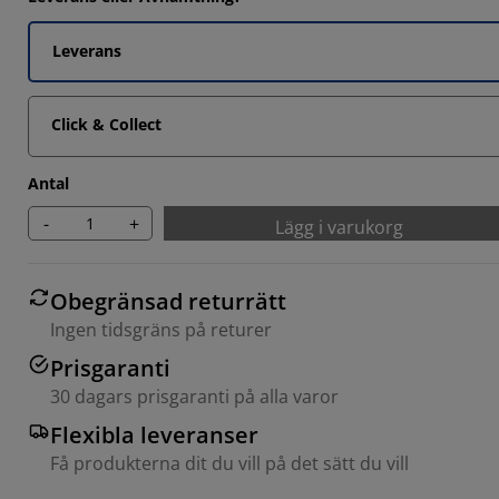
Leverans
9092%
Click & Collect
Antal
-
+
Lägg i varukorg
Obegränsad returrätt
Ingen tidsgräns på returer
Prisgaranti
30 dagars prisgaranti på alla varor
Flexibla leveranser
Få produkterna dit du vill på det sätt du vill