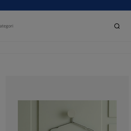
Sök
90.9090909090
0%