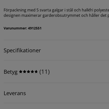
Förpackning med 5 svarta galgar i stål och halkfri polyes
designen maximerar garderobsutrymmet och håller det pr
Varunummer: 4912551
Specifikationer
(
11
)
Betyg
Leverans