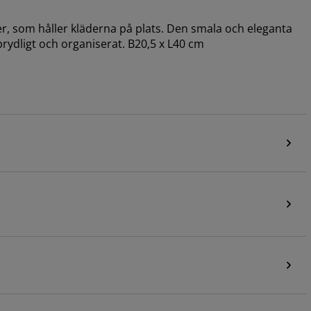
ter, som håller kläderna på plats. Den smala och eleganta
ydligt och organiserat. B20,5 x L40 cm