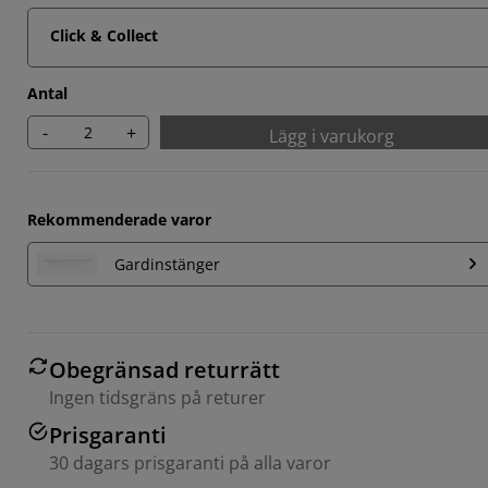
Click & Collect
Antal
-
+
Lägg i varukorg
Rekommenderade varor
Gardinstänger
Obegränsad returrätt
Ingen tidsgräns på returer
Prisgaranti
30 dagars prisgaranti på alla varor