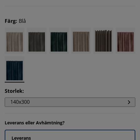
Färg
:
Blå
Storlek
:
140x300
Leverans eller Avhämtning?
Leverans