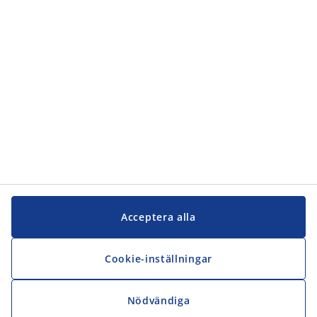
JYSK
JYSK
Kontakta oss
Följ JYSK