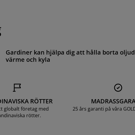
g
Gardiner kan hjälpa dig att hålla borta oljud
värme och kyla
INAVISKA RÖTTER
MADRASSGARA
ett globalt företag med
25 års garanti på våra GOL
ndinaviska rötter.