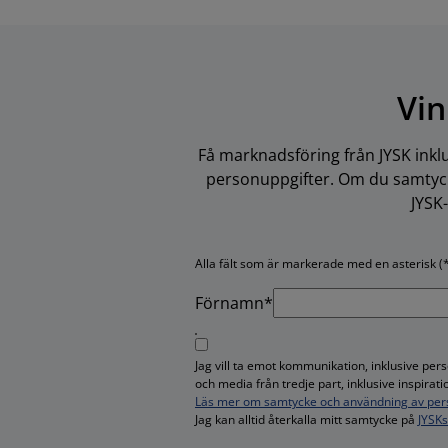
Vin
Få marknadsföring från JYSK inkl
personuppgifter. Om du samtycke
JYSK
Alla fält som är markerade med en asterisk (*
Förnamn*
Jag vill ta emot kommunikation, inklusive pe
och media från tredje part, inklusive inspira
Läs mer om samtycke och användning av per
Jag kan alltid återkalla mitt samtycke på
JYSK