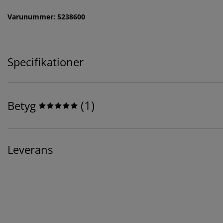
Varunummer: 5238600
Specifikationer
(
1
)
Betyg
Leverans