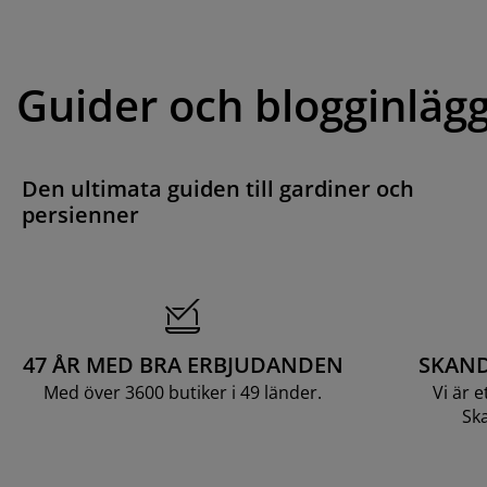
Guider och blogginläg
Den ultimata guiden till gardiner och
persienner
47 ÅR MED BRA ERBJUDANDEN
SKAND
Med över 3600 butiker i 49 länder.
Vi är 
Ska