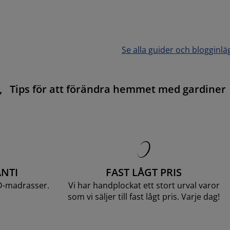
Se alla guider och blogginlä
,
Tips för att förändra hemmet med gardiner
NTI
FAST LÅGT PRIS
D-madrasser.
Vi har handplockat ett stort urval varor
som vi säljer till fast lågt pris. Varje dag!