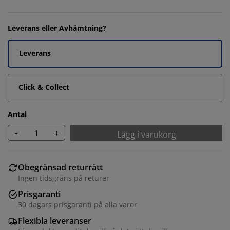
Leverans eller Avhämtning?
Leverans
Click & Collect
Antal
-
+
Lägg i varukorg
Obegränsad returrätt
Ingen tidsgräns på returer
Prisgaranti
30 dagars prisgaranti på alla varor
Flexibla leveranser