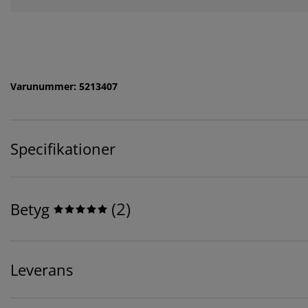
Varunummer: 5213407
Specifikationer
(
2
)
Betyg
Leverans