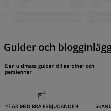
Guider och blogginläg
Den ultimata guiden till gardiner och
persienner
47 ÅR MED BRA ERBJUDANDEN
SKAND