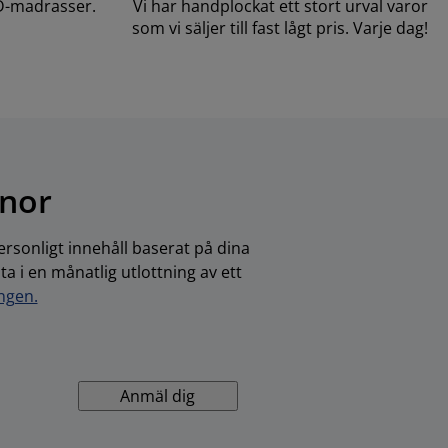
D-madrasser.
Vi har handplockat ett stort urval varor
som vi säljer till fast lågt pris. Varje dag!
onor
rsonligt innehåll baserat på dina
 i en månatlig utlottning av ett
ingen.
Anmäl dig