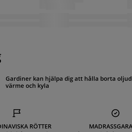
g
Gardiner kan hjälpa dig att hålla borta oljud
värme och kyla
INAVISKA RÖTTER
MADRASSGARA