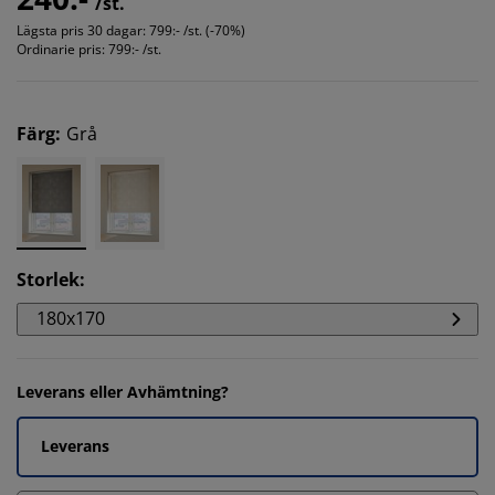
/st.
Lägsta pris 30 dagar:
799:- /st. (-70%)
Ordinarie pris:
799:- /st.
Färg
:
Grå
Storlek
:
180x170
Leverans eller Avhämtning?
Leverans