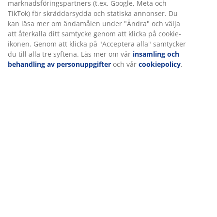
Betyg
(
6
)
Leverans
Vi personifierar din upplevelse
På JYSK använder vi cookies och mobilidentifierare för att säkers