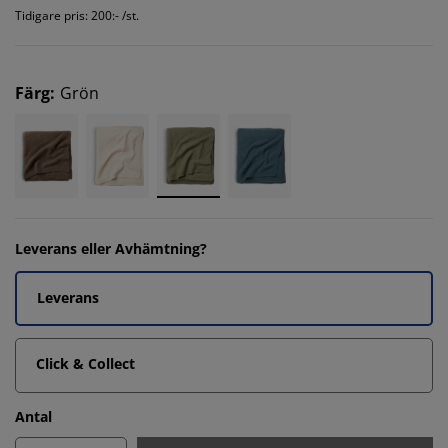
Tidigare pris: 200:- /st.
Färg
:
Grön
Leverans eller Avhämtning?
Leverans
Click & Collect
Antal