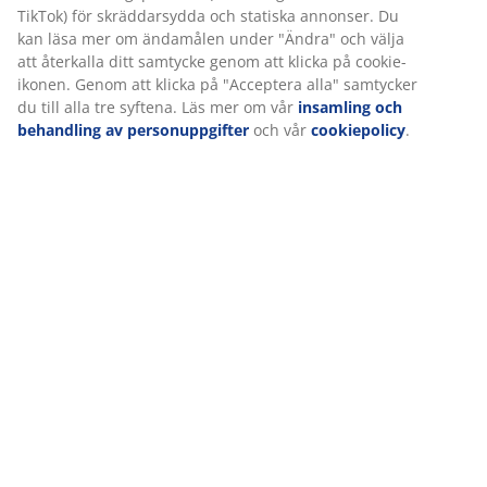
TikTok) för skräddarsydda och statiska annonser. Du
kan läsa mer om ändamålen under "Ändra" och välja
att återkalla ditt samtycke genom att klicka på cookie-
ikonen. Genom att klicka på "Acceptera alla" samtycker
du till alla tre syftena. Läs mer om vår
insamling och
behandling av personuppgifter
och vår
cookiepolicy
.