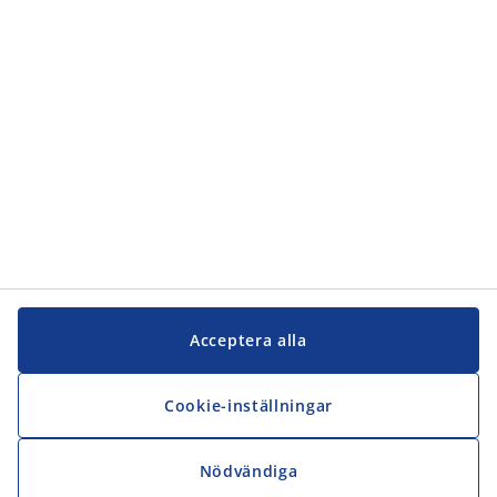
Acceptera alla
Cookie-inställningar
Nödvändiga