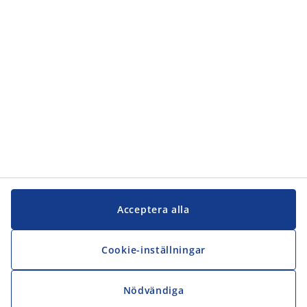
JYSK
JYSK
Kontakta oss
Följ JYSK
Acceptera alla
Cookie-inställningar
Nödvändiga