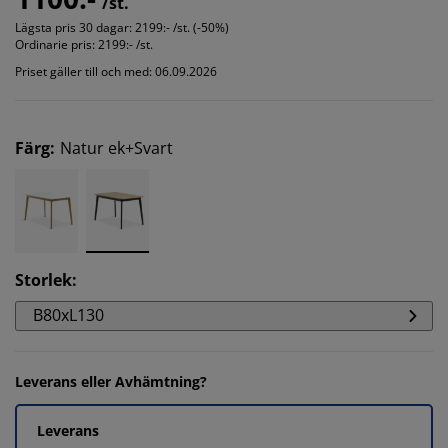
/st.
Lägsta pris 30 dagar:
2199:- /st. (-50%)
Ordinarie pris:
2199:- /st.
Priset gäller till och med: 06.09.2026
Färg
:
Natur ek+Svart
Storlek
:
B80xL130
Leverans eller Avhämtning?
Leverans