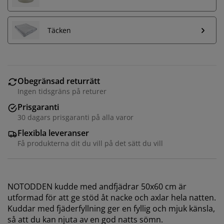
Täcken
Obegränsad returrätt
Ingen tidsgräns på returer
Prisgaranti
30 dagars prisgaranti på alla varor
Flexibla leveranser
Få produkterna dit du vill på det sätt du vill
NOTODDEN kudde med andfjädrar 50x60 cm är
utformad för att ge stöd åt nacke och axlar hela natten.
Kuddar med fjäderfyllning ger en fyllig och mjuk känsla,
så att du kan njuta av en god natts sömn.