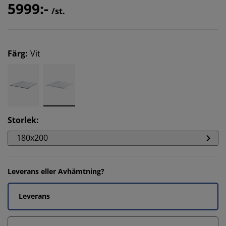
5999:-
/st.
Färg
:
Vit
Storlek
:
180x200
Leverans eller Avhämtning?
Leverans