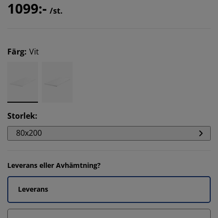
1099:-
/st.
Färg
:
Vit
Storlek
:
80x200
Leverans eller Avhämtning?
Leverans