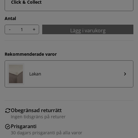
Click & Collect
Antal
-
+
Lägg i varukorg
Rekommenderade varor
Lakan
Obegränsad returrätt
Ingen tidsgräns på returer
Prisgaranti
30 dagars prisgaranti på alla varor