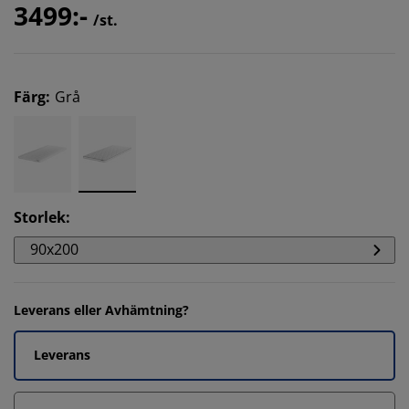
3499:-
/st.
Färg
:
Grå
Storlek
:
90x200
Leverans eller Avhämtning?
Leverans