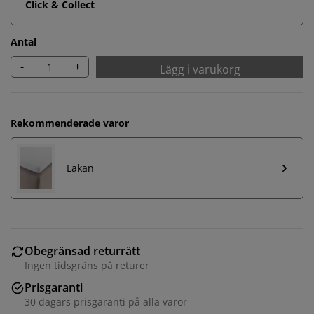
Click & Collect
Antal
-
+
Lägg i varukorg
Rekommenderade varor
Lakan
Obegränsad returrätt
Ingen tidsgräns på returer
Prisgaranti
30 dagars prisgaranti på alla varor