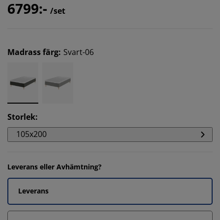
6799:-
/set
Madrass färg
:
Svart-06
Storlek
:
105x200
Leverans eller Avhämtning?
Leverans