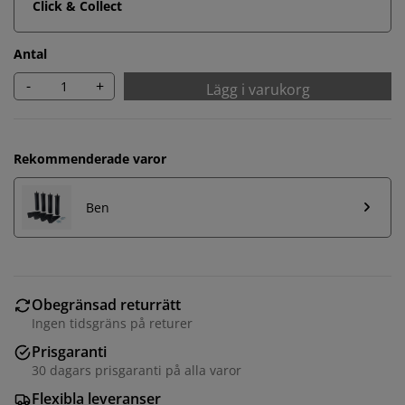
Click & Collect
Antal
-
+
Lägg i varukorg
Rekommenderade varor
Ben
Obegränsad returrätt
Ingen tidsgräns på returer
Prisgaranti
30 dagars prisgaranti på alla varor
Flexibla leveranser