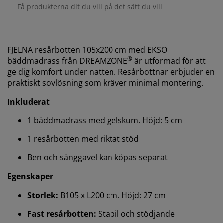
Få produkterna dit du vill på det sätt du vill
FJELNA resårbotten 105x200 cm med EKSO
®
bäddmadrass från DREAMZONE
är utformad för att
ge dig komfort under natten. Resårbottnar erbjuder en
praktiskt sovlösning som kräver minimal montering.
Inkluderat
1 bäddmadrass med gelskum. Höjd: 5 cm
1 resårbotten med riktat stöd
Ben och sänggavel kan köpas separat
Egenskaper
Storlek:
B105 x L200 cm. Höjd: 27 cm
Fast resårbotten:
Stabil och stödjande