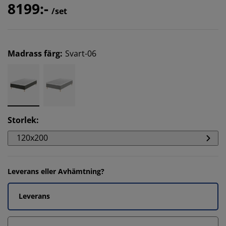
8199:-
/set
Madrass färg
:
Svart-06
Storlek
:
120x200
Leverans eller Avhämtning?
Leverans