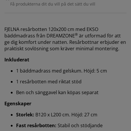
Få produkterna dit du vill på det sätt du vill
FJELNA resårbotten 120x200 cm med EKSO
®
bäddmadrass från DREAMZONE
är utformad för att
ge dig komfort under natten. Resårbottnar erbjuder en
praktiskt sovlösning som kräver minimal montering.
Inkluderat
1 bäddmadrass med gelskum. Höjd: 5 cm
1 resårbotten med riktat stöd
Ben och sänggavel kan köpas separat
Egenskaper
Storlek:
B120 x L200 cm. Höjd: 27 cm
Fast resårbotten:
Stabil och stödjande