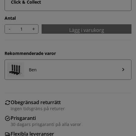
Click & Collect
Antal
-
+
Lägg i varukorg
Rekommenderade varor
Ben
Obegränsad returrätt
Ingen tidsgräns på returer
Prisgaranti
30 dagars prisgaranti på alla varor
Flexibla leveranser