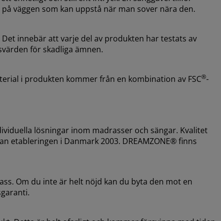
ken på väggen som kan uppstå när man sover nära den.
t innebär att varje del av produkten har testats av
svärden för skadliga ämnen.
®
aterial i produkten kommer från en kombination av FSC
-
viduella lösningar inom madrasser och sängar. Kvalitet
sedan etableringen i Danmark 2003. DREAMZONE® finns
ass. Om du inte är helt nöjd kan du byta den mot en
garanti.