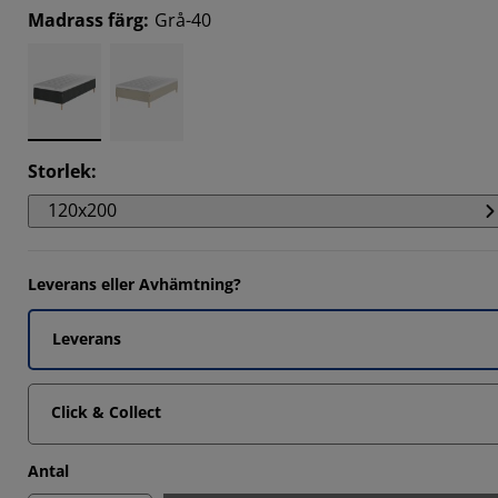
Madrass färg
:
Grå-40
Storlek
:
120x200
Leverans eller Avhämtning?
Leverans
Click & Collect
Antal