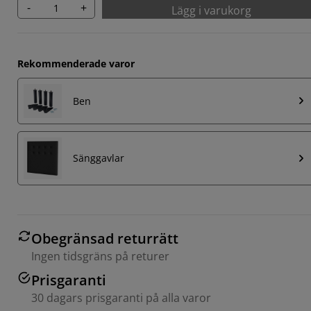
-
+
Lägg i varukorg
Rekommenderade varor
Ben
Sänggavlar
Obegränsad returrätt
Ingen tidsgräns på returer
Prisgaranti
30 dagars prisgaranti på alla varor