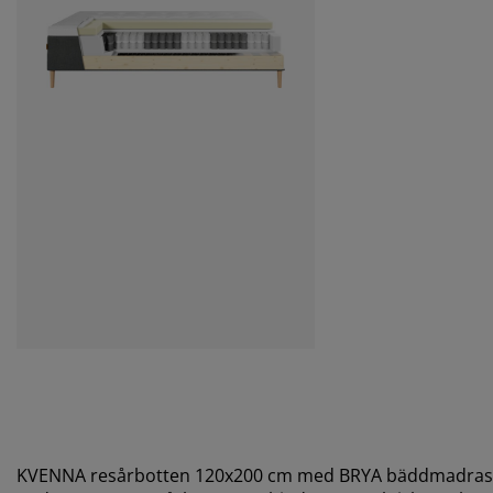
KVENNA resårbotten 120x200 cm med BRYA bäddmadrass 