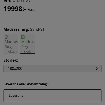
19998:-
/set
Madrass färg
:
Sand-91
Storlek
:
180x200
Leverans eller Avhämtning?
Leverans