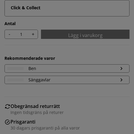
Click & Collect
Antal
-
+
Lägg i varukorg
Rekommenderade varor
Ben
Sänggavlar
Obegränsad returrätt
Ingen tidsgräns på returer
Prisgaranti
30 dagars prisgaranti på alla varor