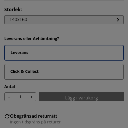
Storlek
:
140x160
Leverans eller Avhämtning?
Leverans
Click & Collect
Antal
-
+
Lägg i varukorg
Obegränsad returrätt
Ingen tidsgräns på returer