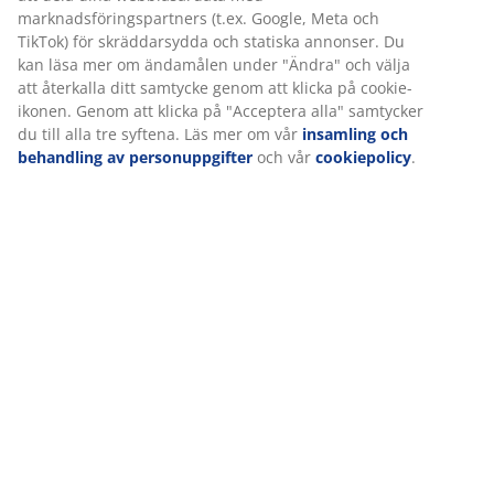
Betyg
(
287
)
Leverans
Vi personifierar din upplevelse
På JYSK använder vi cookies och mobilidentifierare för att säkers
upplevelse när du besöker vår webbplats. Cookies samlar in in
dig för att säkerställa funktionalitet, statistik och relevant mark
När vi accepterar marknadsföringscookies kommer vi att dela d