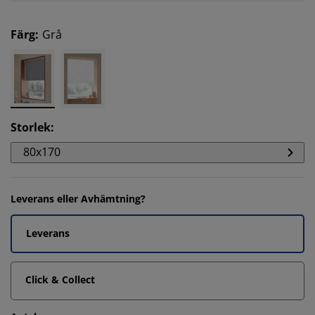
Färg
:
Grå
Storlek
:
80x170
Leverans eller Avhämtning?
Leverans
Click & Collect