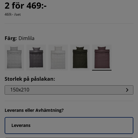
2 för 469:-
469:- /set
Färg
:
Dimlila
Storlek på påslakan
:
150x210
Leverans eller Avhämtning?
Leverans