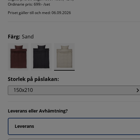
Ordinarie pris:
699:- /set
Priset gäller till och med: 06.09.2026
Färg
:
Sand
Storlek på påslakan
:
150x210
Leverans eller Avhämtning?
Leverans