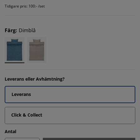
Tidigare pris: 100:- /set
Färg
:
Dimblå
Leverans eller Avhämtning?
Leverans
Click & Collect
Antal