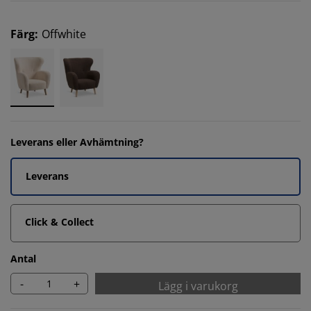
Färg
:
Offwhite
Leverans eller Avhämtning?
Leverans
Click & Collect
Antal
-
+
Lägg i varukorg